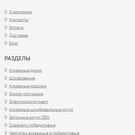
О компании
Контакты
Оплата
Доставка
Блог
РАЗДЕЛЫ
Алмазные диски
Шлифование
Алмазные коронки
Химия для камня
Электроинструмент
Алмазные шлифовальные круги
Заточные круги CBN
Скарпели победитовые
Чертилки алмазные и победитовые