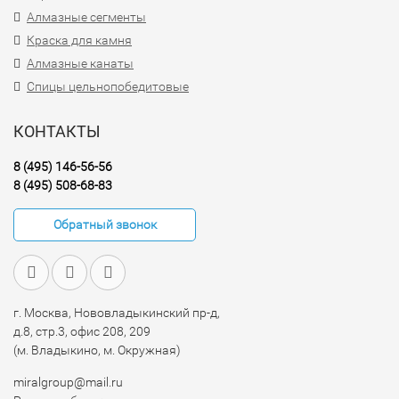
Алмазные сегменты
Краска для камня
Алмазные канаты
Спицы цельнопобедитовые
КОНТАКТЫ
8 (495) 146-56-56
8 (495) 508-68-83
Обратный звонок
г. Москва, Нововладыкинский пр-д,
д.8, стр.3, офис 208, 209
(м. Владыкино, м. Окружная)
miralgroup@mail.ru