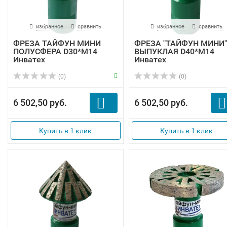
избранное
сравнить
избранное
сравнить
ФРЕЗА ТАЙФУН МИНИ
ФРЕЗА "ТАЙФУН МИНИ"
ПОЛУСФЕРА D30*М14
ВЫПУКЛАЯ D40*М14
Инватех
Инватех
(0)
(0)
6 502,50 руб.
6 502,50 руб.