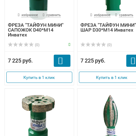
избранное
сравнить
избранное
сравнить
ФРЕЗА "ТАЙФУН МИНИ"
ФРЕЗА "ТАЙФУН МИНИ"
САПОЖОК D40*М14
ШАР D30*М14 Инватех
Инватех
(0)
(0)
7 225 руб.
7 225 руб.